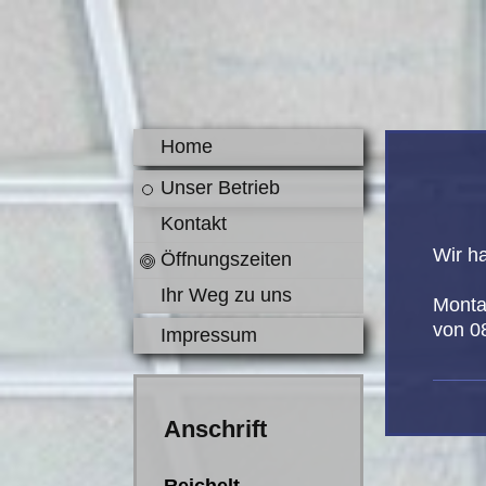
Home
Unser Betrieb
Kontakt
Wir ha
Öffnungszeiten
Ihr Weg zu uns
Mont
von 0
Impressum
Anschrift